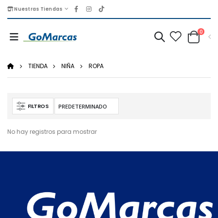
Nuestras Tiendas
0
TIENDA
NIÑA
ROPA
FILTROS
No hay registros para mostrar