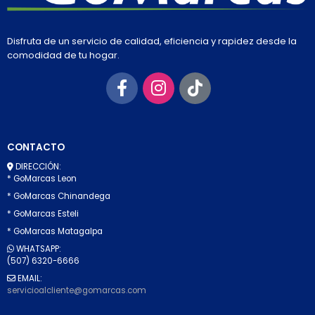
Disfruta de un servicio de calidad, eficiencia y rapidez desde la
comodidad de tu hogar.
CONTACTO
DIRECCIÓN:
* GoMarcas Leon
* GoMarcas Chinandega
* GoMarcas Esteli
* GoMarcas Matagalpa
WHATSAPP:
(507) 6320-6666
EMAIL:
servicioalcliente@gomarcas.com