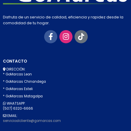
Disfruta de un servicio de calidad, eficiencia y rapidez desde la
comodidad de tu hogar.
CONTACTO
DIRECCIÓN:
* GoMarcas Leon
* GoMarcas Chinandega
* GoMarcas Esteli
* GoMarcas Matagalpa
WHATSAPP:
(507) 6320-6666
EMAIL:
servicioalcliente@gomarcas.com