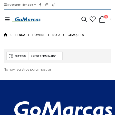
Nuestras Tiendas
0
TIENDA
HOMBRE
ROPA
CHAQUETA
FILTROS
No hay registros para mostrar