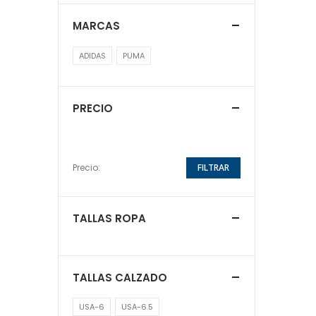
MARCAS
ADIDAS
PUMA
PRECIO
Precio:
FILTRAR
TALLAS ROPA
TALLAS CALZADO
USA-6
USA-6.5