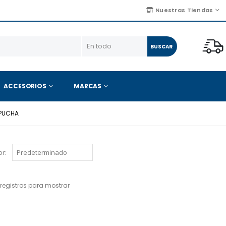
Nuestras Tiendas
BUSCAR
ACCESORIOS
MARCAS
PUCHA
r:
registros para mostrar