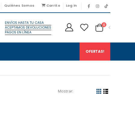
Quiénes Somos
Carrito
Log In
ENVÍOS HASTA TU CASA
0
ACEPTAMOS DEVOLUCIONES
PAGOS EN LÍNEA
OFERTAS!
Mostrar: