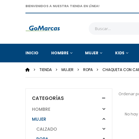
BIENVENIDOS A NUESTRA TIENDA EN LÍNEA!
INICIO
HOMBRE
MUJER
KIDS
TIENDA
MUJER
ROPA
CHAQUETA CON CA
Ordenar po
CATEGORÍAS
HOMBRE
No hay 
MUJER
CALZADO
ROPA