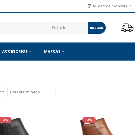
Nuestras Tiendas
BUSCAR
ACCESORIOS
MARCAS
r:
-50%
-50%