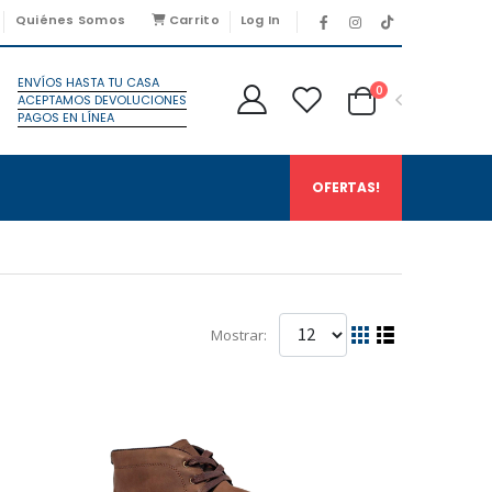
Quiénes Somos
Carrito
Log In
ENVÍOS HASTA TU CASA
0
ACEPTAMOS DEVOLUCIONES
PAGOS EN LÍNEA
OFERTAS!
Mostrar: