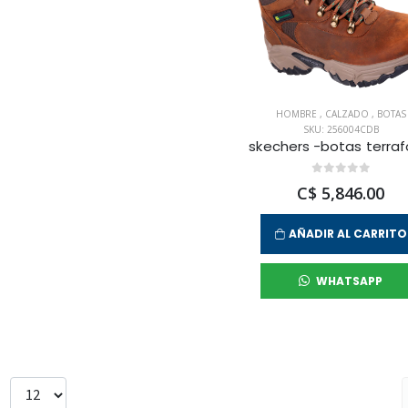
HOMBRE
,
CALZADO
,
BOTAS
SKU: 256004CDB
C$ 5,846.00
AÑADIR AL CARRITO
WHATSAPP