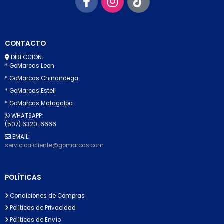
CONTACTO
DIRECCIÓN:
* GoMarcas Leon
* GoMarcas Chinandega
* GoMarcas Esteli
* GoMarcas Matagalpa
WHATSAPP:
(507) 6320-6666
EMAIL:
servicioalcliente@gomarcas.com
POLÍTICAS
Condiciones de Compras
Políticas de Privacidad
Políticas de Envío