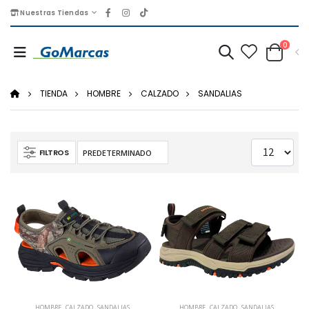
Nuestras Tiendas
0
TIENDA
HOMBRE
CALZADO
SANDALIAS
FILTROS
HOMBRE
,
CALZADO
,
SANDALIAS
HOMBRE
,
CALZADO
,
SANDALIAS