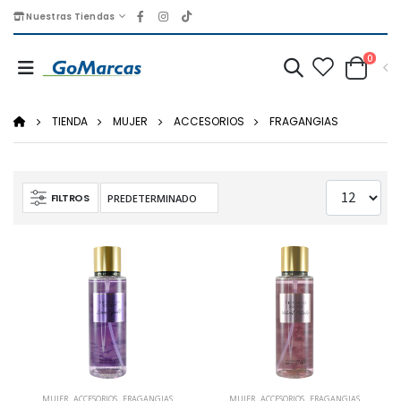
Nuestras Tiendas
0
TIENDA
MUJER
ACCESORIOS
FRAGANGIAS
FILTROS
MUJER
,
ACCESORIOS
,
FRAGANGIAS
MUJER
,
ACCESORIOS
,
FRAGANGIAS