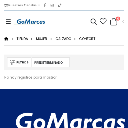
Nuestras Tiendas
0
TIENDA
MUJER
CALZADO
CONFORT
FILTROS
No hay registros para mostrar