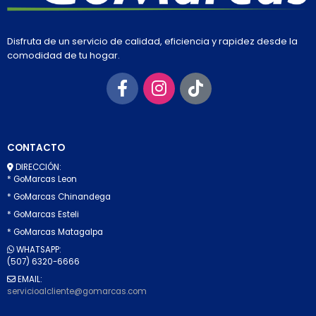
Disfruta de un servicio de calidad, eficiencia y rapidez desde la
comodidad de tu hogar.
CONTACTO
DIRECCIÓN:
* GoMarcas Leon
* GoMarcas Chinandega
* GoMarcas Esteli
* GoMarcas Matagalpa
WHATSAPP:
(507) 6320-6666
EMAIL:
servicioalcliente@gomarcas.com