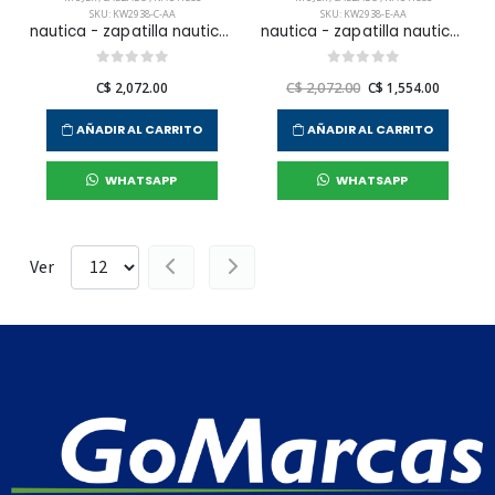
SKU: KW2938-C-AA
SKU: KW2938-E-AA
nautica - zapatilla nautica date palm para mujer
nautica - zapatilla nautica date palm para mujer
C$ 2,072.00
C$ 2,072.00
C$ 1,554.00
AÑADIR AL CARRITO
AÑADIR AL CARRITO
WHATSAPP
WHATSAPP
Ver