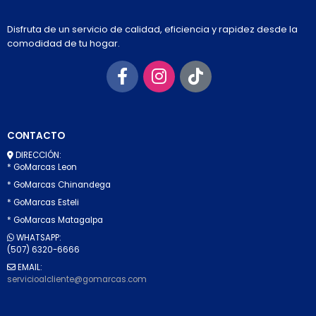
Disfruta de un servicio de calidad, eficiencia y rapidez desde la
comodidad de tu hogar.
CONTACTO
DIRECCIÓN:
* GoMarcas Leon
* GoMarcas Chinandega
* GoMarcas Esteli
* GoMarcas Matagalpa
WHATSAPP:
(507) 6320-6666
EMAIL:
servicioalcliente@gomarcas.com