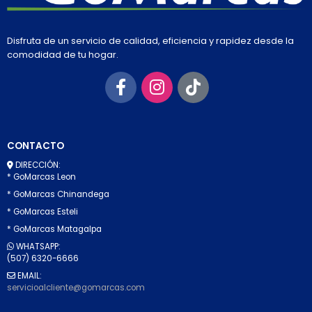
Disfruta de un servicio de calidad, eficiencia y rapidez desde la
comodidad de tu hogar.
CONTACTO
DIRECCIÓN:
* GoMarcas Leon
* GoMarcas Chinandega
* GoMarcas Esteli
* GoMarcas Matagalpa
WHATSAPP:
(507) 6320-6666
EMAIL:
servicioalcliente@gomarcas.com