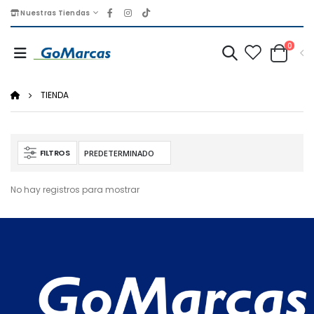
Nuestras Tiendas
0
TIENDA
FILTROS
No hay registros para mostrar