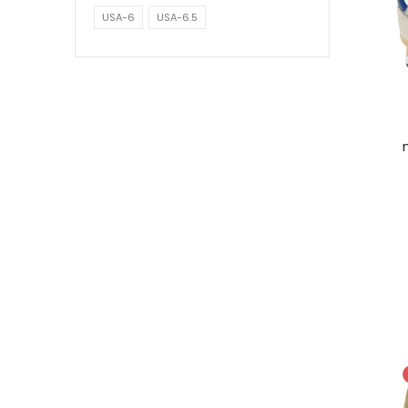
USA-6
USA-6.5