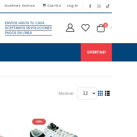
Quiénes Somos
Carrito
Log In
ENVÍOS HASTA TU CASA
0
ACEPTAMOS DEVOLUCIONES
PAGOS EN LÍNEA
OFERTAS!
Mostrar:
-50%