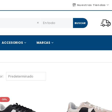
Nuestras Tiendas
×
BUSCAR
ACCESORIOS
MARCAS
r:
-50%