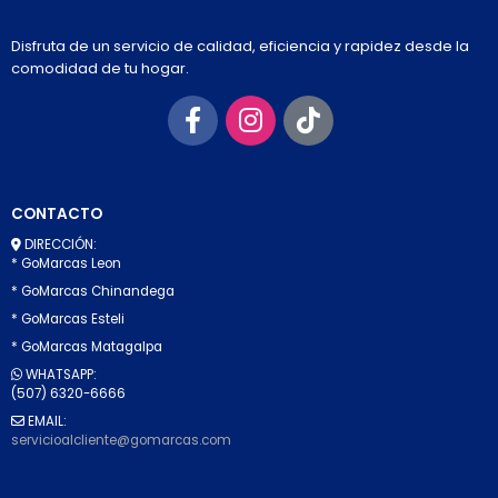
Disfruta de un servicio de calidad, eficiencia y rapidez desde la
comodidad de tu hogar.
CONTACTO
DIRECCIÓN:
* GoMarcas Leon
* GoMarcas Chinandega
* GoMarcas Esteli
* GoMarcas Matagalpa
WHATSAPP:
(507) 6320-6666
EMAIL:
servicioalcliente@gomarcas.com