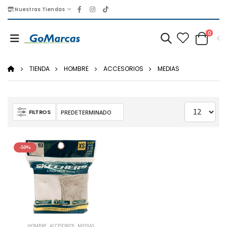
Nuestras Tiendas
0
TIENDA
HOMBRE
ACCESORIOS
MEDIAS
FILTROS
-50%
HOMBRE
,
ACCESORIOS
,
MEDIAS