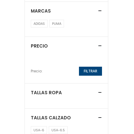
MARCAS
ADIDAS
PUMA
PRECIO
Precio:
FILTRAR
TALLAS ROPA
TALLAS CALZADO
USA-6
USA-6.5