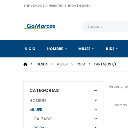
BIENVENIDOS A NUESTRA TIENDA EN LÍNEA!
INICIO
HOMBRE
MUJER
KIDS
TIENDA
MUJER
ROPA
PANTALON 1/1
Ordenar po
CATEGORÍAS
HOMBRE
No hay 
MUJER
CALZADO
ROPA