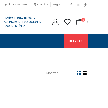
Quiénes Somos
Carrito
Log In
ENVÍOS HASTA TU CASA
0
ACEPTAMOS DEVOLUCIONES
PAGOS EN LÍNEA
OFERTAS!
Mostrar: