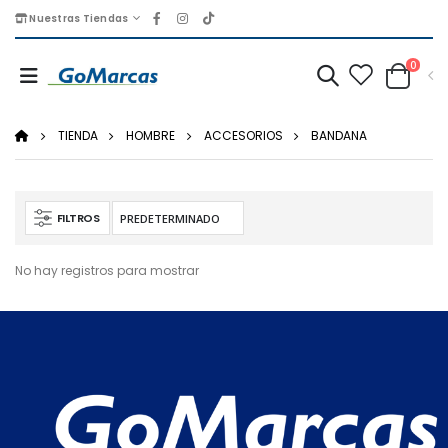
Nuestras Tiendas
0
TIENDA
HOMBRE
ACCESORIOS
BANDANA
FILTROS
No hay registros para mostrar