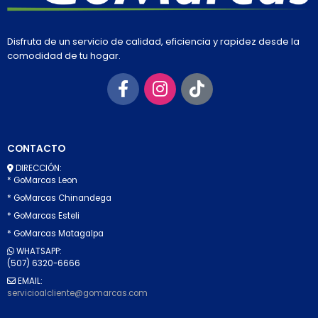
Disfruta de un servicio de calidad, eficiencia y rapidez desde la
comodidad de tu hogar.
CONTACTO
DIRECCIÓN:
* GoMarcas Leon
* GoMarcas Chinandega
* GoMarcas Esteli
* GoMarcas Matagalpa
WHATSAPP:
(507) 6320-6666
EMAIL:
servicioalcliente@gomarcas.com