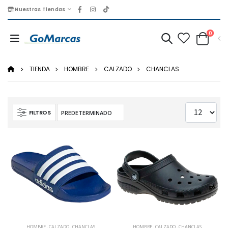
Nuestras Tiendas
0
TIENDA
HOMBRE
CALZADO
CHANCLAS
FILTROS
HOMBRE
,
CALZADO
,
CHANCLAS
HOMBRE
,
CALZADO
,
CHANCLAS