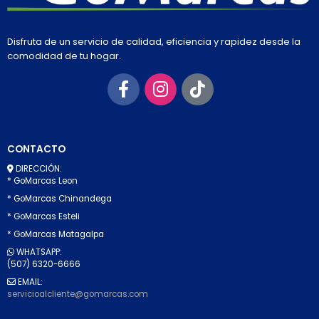
Disfruta de un servicio de calidad, eficiencia y rapidez desde la
comodidad de tu hogar.
CONTACTO
DIRECCIÓN:
* GoMarcas Leon
* GoMarcas Chinandega
* GoMarcas Esteli
* GoMarcas Matagalpa
WHATSAPP:
(507) 6320-6666
EMAIL:
servicioalcliente@gomarcas.com