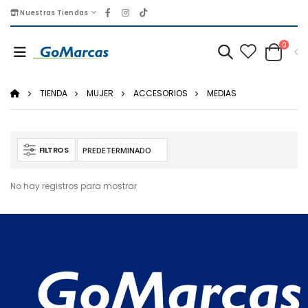
Nuestras Tiendas
0
TIENDA
MUJER
ACCESORIOS
MEDIAS
FILTROS
No hay registros para mostrar