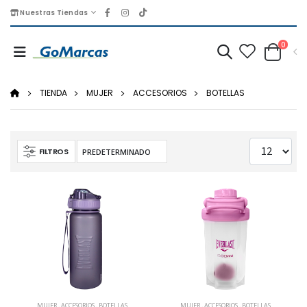
Nuestras Tiendas
0
TIENDA
MUJER
ACCESORIOS
BOTELLAS
FILTROS
MUJER
,
ACCESORIOS
,
BOTELLAS
MUJER
,
ACCESORIOS
,
BOTELLAS