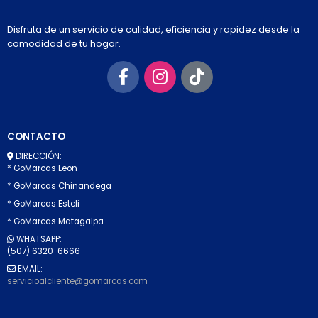
Disfruta de un servicio de calidad, eficiencia y rapidez desde la
comodidad de tu hogar.
CONTACTO
DIRECCIÓN:
* GoMarcas Leon
* GoMarcas Chinandega
* GoMarcas Esteli
* GoMarcas Matagalpa
WHATSAPP:
(507) 6320-6666
EMAIL:
servicioalcliente@gomarcas.com