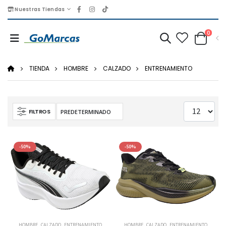
Nuestras Tiendas
0
TIENDA
HOMBRE
CALZADO
ENTRENAMIENTO
FILTROS
-50%
-50%
HOMBRE
,
CALZADO
,
ENTRENAMIENTO
HOMBRE
,
CALZADO
,
ENTRENAMIENTO