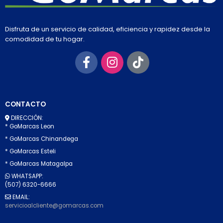
Disfruta de un servicio de calidad, eficiencia y rapidez desde la
comodidad de tu hogar.
CONTACTO
DIRECCIÓN:
* GoMarcas Leon
* GoMarcas Chinandega
* GoMarcas Esteli
* GoMarcas Matagalpa
WHATSAPP:
(507) 6320-6666
EMAIL:
servicioalcliente@gomarcas.com