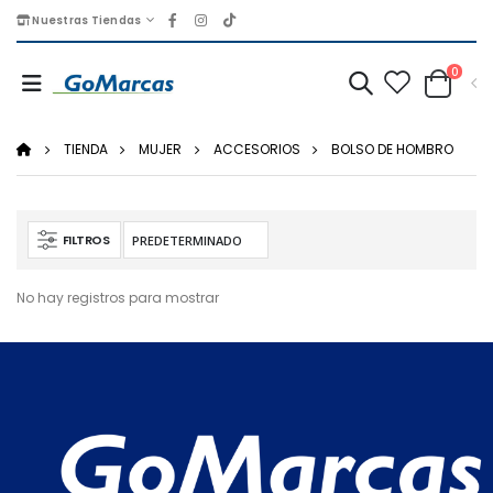
Nuestras Tiendas
0
TIENDA
MUJER
ACCESORIOS
BOLSO DE HOMBRO
FILTROS
No hay registros para mostrar