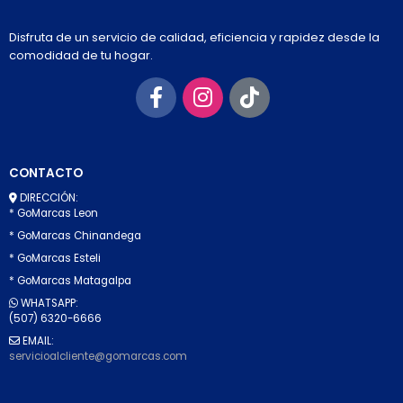
Disfruta de un servicio de calidad, eficiencia y rapidez desde la
comodidad de tu hogar.
CONTACTO
DIRECCIÓN:
* GoMarcas Leon
* GoMarcas Chinandega
* GoMarcas Esteli
* GoMarcas Matagalpa
WHATSAPP:
(507) 6320-6666
EMAIL:
servicioalcliente@gomarcas.com