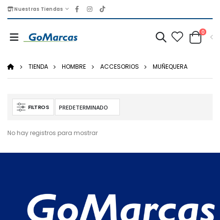
Nuestras Tiendas
0
TIENDA
HOMBRE
ACCESORIOS
MUÑEQUERA
FILTROS
No hay registros para mostrar