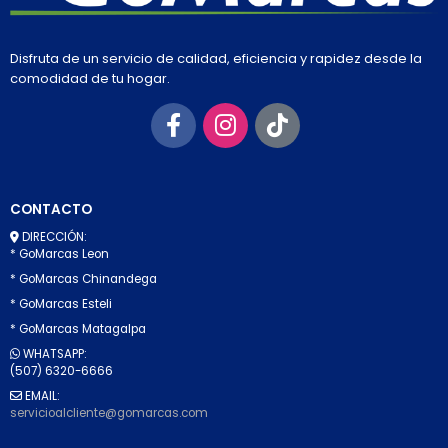
Disfruta de un servicio de calidad, eficiencia y rapidez desde la
comodidad de tu hogar.
CONTACTO
DIRECCIÓN:
* GoMarcas Leon
* GoMarcas Chinandega
* GoMarcas Esteli
* GoMarcas Matagalpa
WHATSAPP:
(507) 6320-6666
EMAIL:
servicioalcliente@gomarcas.com