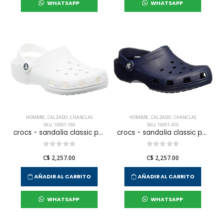
WHATSAPP
WHATSAPP
HOMBRE
,
CALZADO
,
CHANCLAS
HOMBRE
,
CALZADO
,
CHANCLAS
SKU: 10001-100
SKU: 10001-410
crocs - sandalia classic para hombre
crocs - sandalia classic para hombre
C$ 2,257.00
C$ 2,257.00
AÑADIR AL CARRITO
AÑADIR AL CARRITO
WHATSAPP
WHATSAPP