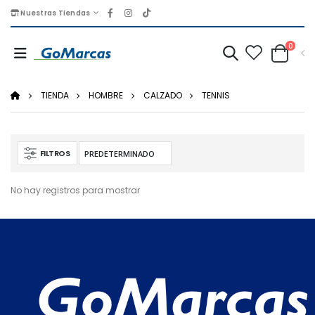
Nuestras Tiendas
0
TIENDA
HOMBRE
CALZADO
TENNIS
FILTROS
No hay registros para mostrar