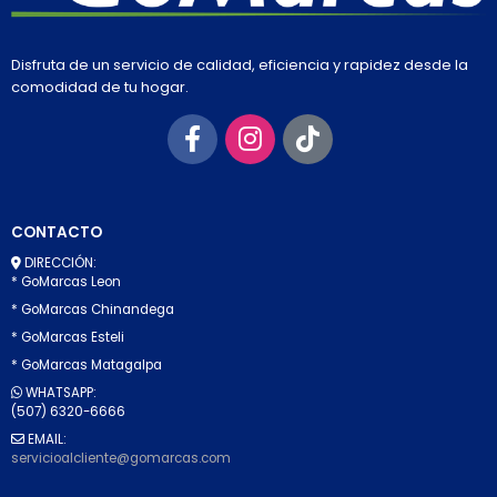
Disfruta de un servicio de calidad, eficiencia y rapidez desde la
comodidad de tu hogar.
CONTACTO
DIRECCIÓN:
* GoMarcas Leon
* GoMarcas Chinandega
* GoMarcas Esteli
* GoMarcas Matagalpa
WHATSAPP:
(507) 6320-6666
EMAIL:
servicioalcliente@gomarcas.com