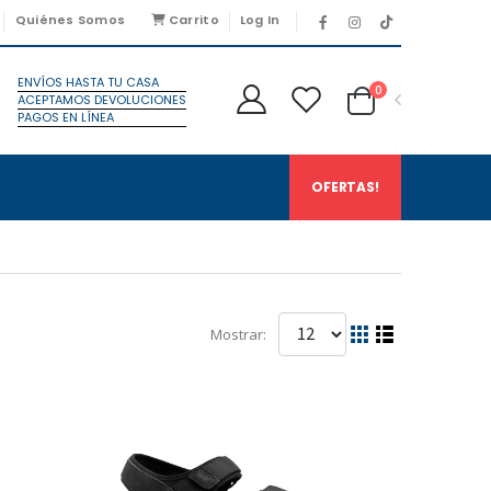
Quiénes Somos
Carrito
Log In
ENVÍOS HASTA TU CASA
0
ACEPTAMOS DEVOLUCIONES
PAGOS EN LÍNEA
OFERTAS!
Mostrar: