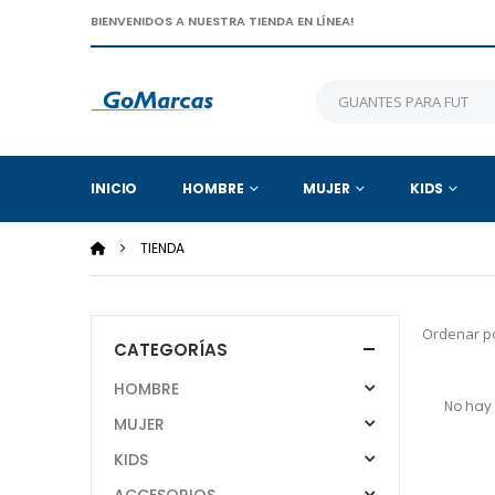
BIENVENIDOS A NUESTRA TIENDA EN LÍNEA!
INICIO
HOMBRE
MUJER
KIDS
TIENDA
Ordenar po
CATEGORÍAS
HOMBRE
No hay 
MUJER
KIDS
ACCESORIOS