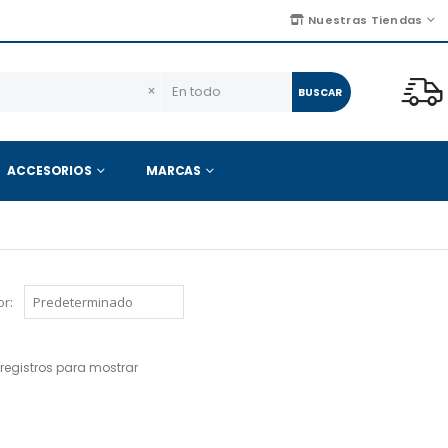
Nuestras Tiendas
×
BUSCAR
ACCESORIOS
MARCAS
r:
registros para mostrar