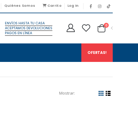
Quiénes Somos
Carrito
Log In
ENVÍOS HASTA TU CASA
0
ACEPTAMOS DEVOLUCIONES
PAGOS EN LÍNEA
OFERTAS!
Mostrar: