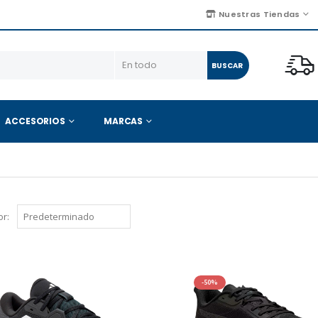
Nuestras Tiendas
BUSCAR
ACCESORIOS
MARCAS
r:
-50%