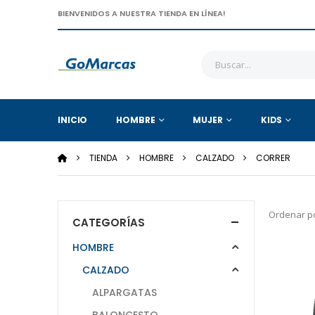
BIENVENIDOS A NUESTRA TIENDA EN LÍNEA!
INICIO
HOMBRE
MUJER
KIDS
TIENDA
HOMBRE
CALZADO
CORRER
Ordenar po
CATEGORÍAS
HOMBRE
CALZADO
ALPARGATAS
BALONCESTO