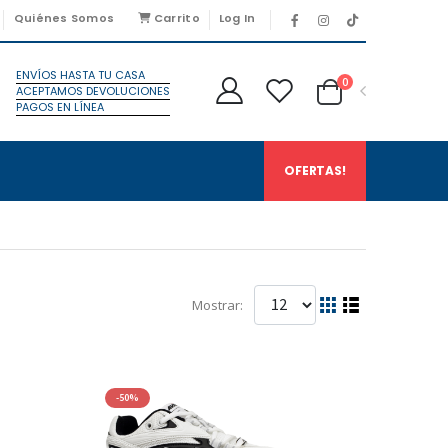
Quiénes Somos
Carrito
Log In
ENVÍOS HASTA TU CASA
0
ACEPTAMOS DEVOLUCIONES
PAGOS EN LÍNEA
OFERTAS!
Mostrar:
-50%