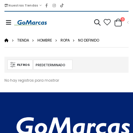
Nuestras Tiendas
0
TIENDA
HOMBRE
ROPA
NO DEFINIDO
FILTROS
No hay registros para mostrar