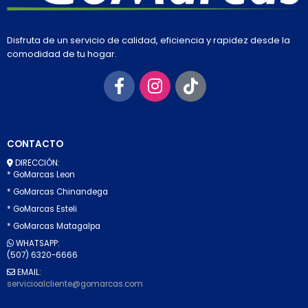
Disfruta de un servicio de calidad, eficiencia y rapidez desde la
comodidad de tu hogar.
CONTACTO
DIRECCIÓN:
* GoMarcas Leon
* GoMarcas Chinandega
* GoMarcas Esteli
* GoMarcas Matagalpa
WHATSAPP:
(507) 6320-6666
EMAIL:
servicioalcliente@gomarcas.com