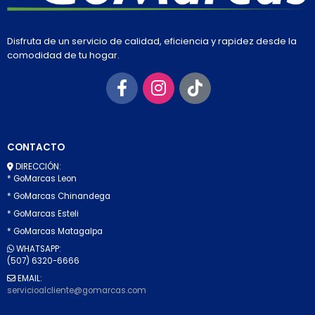
Disfruta de un servicio de calidad, eficiencia y rapidez desde la
comodidad de tu hogar.
CONTACTO
DIRECCIÓN:
* GoMarcas Leon
* GoMarcas Chinandega
* GoMarcas Esteli
* GoMarcas Matagalpa
WHATSAPP:
(507) 6320-6666
EMAIL:
servicioalcliente@gomarcas.com