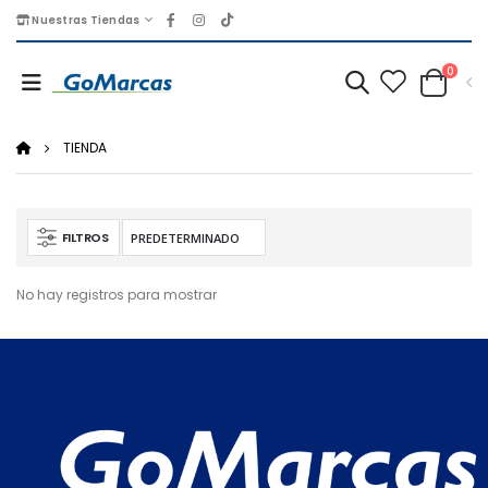
Nuestras Tiendas
0
TIENDA
FILTROS
No hay registros para mostrar