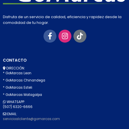
Disfruta de un servicio de calidad, eficiencia y rapidez desde la
comodidad de tu hogar.
CONTACTO
DIRECCIÓN:
* GoMarcas Leon
* GoMarcas Chinandega
* GoMarcas Esteli
* GoMarcas Matagalpa
WHATSAPP:
(507) 6320-6666
EMAIL:
servicioalcliente@gomarcas.com