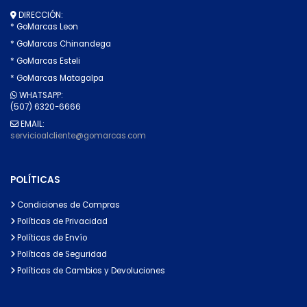
DIRECCIÓN:
* GoMarcas Leon
* GoMarcas Chinandega
* GoMarcas Esteli
* GoMarcas Matagalpa
WHATSAPP:
(507) 6320-6666
EMAIL:
servicioalcliente@gomarcas.com
POLÍTICAS
Condiciones de Compras
Políticas de Privacidad
Políticas de Envío
Políticas de Seguridad
Políticas de Cambios y Devoluciones