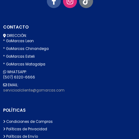
CONTACTO
DIRECCIÓN:
* GoMarcas Leon
* GoMarcas Chinandega
* GoMarcas Esteli
* GoMarcas Matagalpa
WHATSAPP:
(507) 6320-6666
EMAIL:
servicioalcliente@gomarcas.com
POLÍTICAS
Condiciones de Compras
Políticas de Privacidad
Políticas de Envío