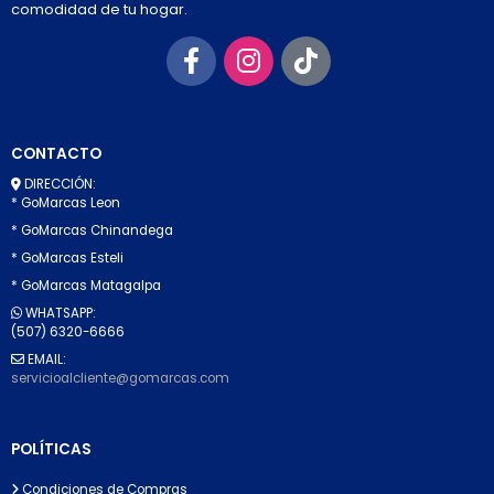
comodidad de tu hogar.
CONTACTO
DIRECCIÓN:
* GoMarcas Leon
* GoMarcas Chinandega
* GoMarcas Esteli
* GoMarcas Matagalpa
WHATSAPP:
(507) 6320-6666
EMAIL:
servicioalcliente@gomarcas.com
POLÍTICAS
Condiciones de Compras