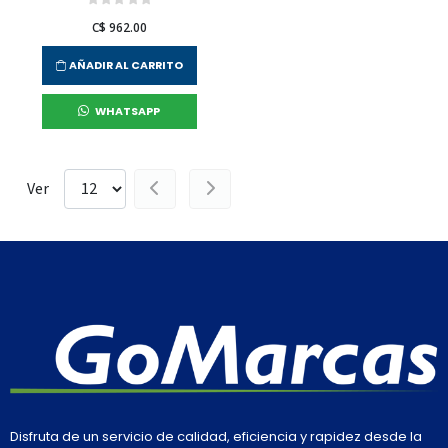
C$ 962.00
AÑADIR AL CARRITO
WHATSAPP
Ver
Disfruta de un servicio de calidad, eficiencia y rapidez desde la