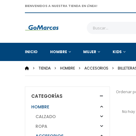
BIENVENIDOS A NUESTRA TIENDA EN LÍNEA!
INICIO
HOMBRE
MUJER
KIDS
TIENDA
HOMBRE
ACCESORIOS
BILLETERA
Ordenar po
CATEGORÍAS
HOMBRE
No hay 
CALZADO
ROPA
ACCESORIOS