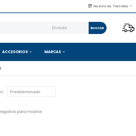
Nuestras Tiendas
BUSCAR
ACCESORIOS
MARCAS
S
r:
registros para mostrar