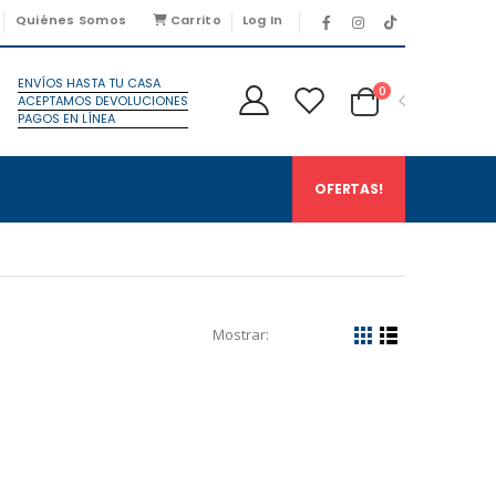
Quiénes Somos
Carrito
Log In
ENVÍOS HASTA TU CASA
0
ACEPTAMOS DEVOLUCIONES
PAGOS EN LÍNEA
OFERTAS!
Mostrar: