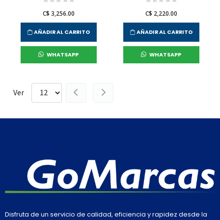
C$ 3,256.00
C$ 2,220.00
AÑADIR AL CARRITO
AÑADIR AL CARRITO
WHATSAPP
WHATSAPP
Ver
Disfruta de un servicio de calidad, eficiencia y rapidez desde la