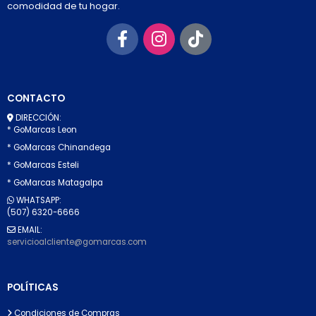
comodidad de tu hogar.
CONTACTO
DIRECCIÓN:
* GoMarcas Leon
* GoMarcas Chinandega
* GoMarcas Esteli
* GoMarcas Matagalpa
WHATSAPP:
(507) 6320-6666
EMAIL:
servicioalcliente@gomarcas.com
POLÍTICAS
Condiciones de Compras