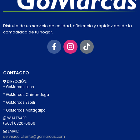
Disfruta de un servicio de calidad, eficiencia y rapidez desde la
comodidad de tu hogar.
CONTACTO
DIRECCIÓN:
* GoMarcas Leon
* GoMarcas Chinandega
* GoMarcas Esteli
* GoMarcas Matagalpa
WHATSAPP:
(507) 6320-6666
EMAIL:
servicioalcliente@gomarcas.com