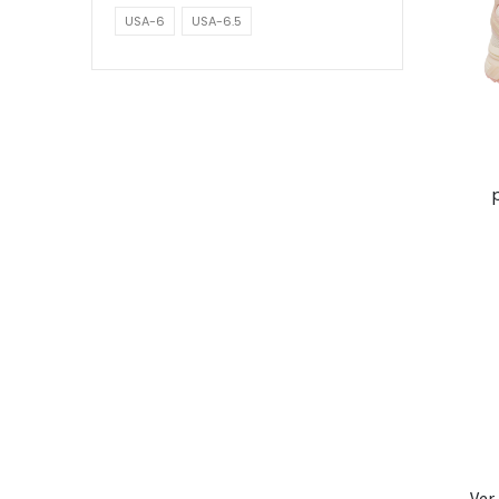
USA-6
USA-6.5
Ver