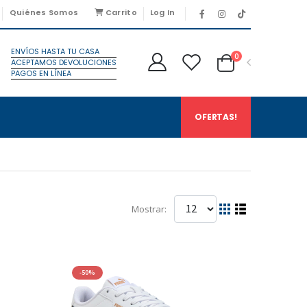
Quiénes Somos
Carrito
Log In
ENVÍOS HASTA TU CASA
0
ACEPTAMOS DEVOLUCIONES
PAGOS EN LÍNEA
OFERTAS!
Mostrar:
-50%