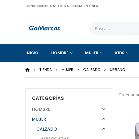
BIENVENIDOS A NUESTRA TIENDA EN LÍNEA!
INICIO
HOMBRE
MUJER
KIDS
TIENDA
MUJER
CALZADO
URBANO
Ordenar po
CATEGORÍAS
HOMBRE
MUJER
CALZADO
ALPARGATAS