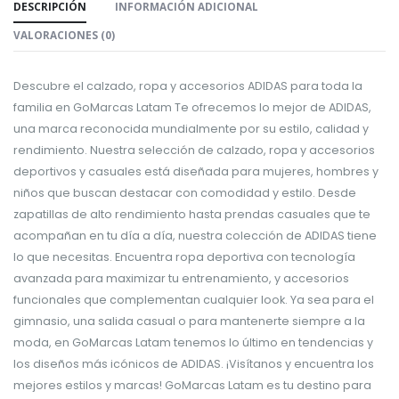
DESCRIPCIÓN
INFORMACIÓN ADICIONAL
VALORACIONES (0)
Descubre el calzado, ropa y accesorios ADIDAS para toda la
familia en GoMarcas Latam Te ofrecemos lo mejor de ADIDAS,
una marca reconocida mundialmente por su estilo, calidad y
rendimiento. Nuestra selección de calzado, ropa y accesorios
deportivos y casuales está diseñada para mujeres, hombres y
niños que buscan destacar con comodidad y estilo. Desde
zapatillas de alto rendimiento hasta prendas casuales que te
acompañan en tu día a día, nuestra colección de ADIDAS tiene
lo que necesitas. Encuentra ropa deportiva con tecnología
avanzada para maximizar tu entrenamiento, y accesorios
funcionales que complementan cualquier look. Ya sea para el
gimnasio, una salida casual o para mantenerte siempre a la
moda, en GoMarcas Latam tenemos lo último en tendencias y
los diseños más icónicos de ADIDAS. ¡Visítanos y encuentra los
mejores estilos y marcas! GoMarcas Latam es tu destino para