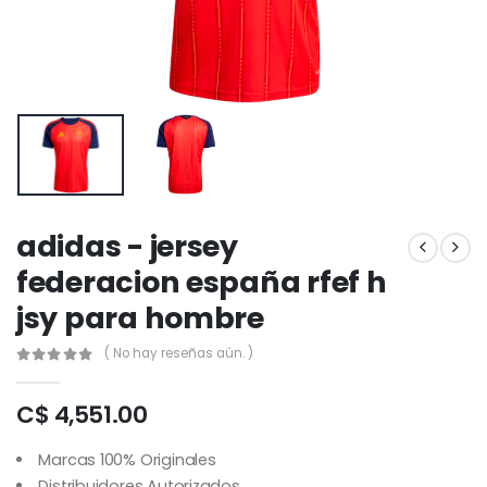
adidas - jersey
federacion españa rfef h
jsy para hombre
( No hay reseñas aún. )
C$ 4,551.00
Marcas 100% Originales
Distribuidores Autorizados