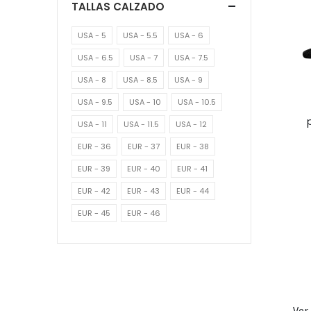
TALLAS CALZADO
USA - 5
USA - 5.5
USA - 6
USA - 6.5
USA - 7
USA - 7.5
USA - 8
USA - 8.5
USA - 9
USA - 9.5
USA - 10
USA - 10.5
USA - 11
USA - 11.5
USA - 12
EUR - 36
EUR - 37
EUR - 38
EUR - 39
EUR - 40
EUR - 41
EUR - 42
EUR - 43
EUR - 44
EUR - 45
EUR - 46
Ver