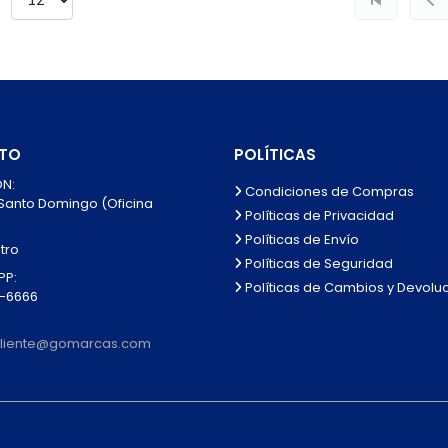
TO
POLÍTICAS
N:
Condiciones de Compras
 Santo Domingo (Oficina
Políticas de Privacidad
Políticas de Envío
tro
Políticas de Seguridad
P:
Políticas de Cambios y Devolu
0-6666
lcliente@gomarcas.com