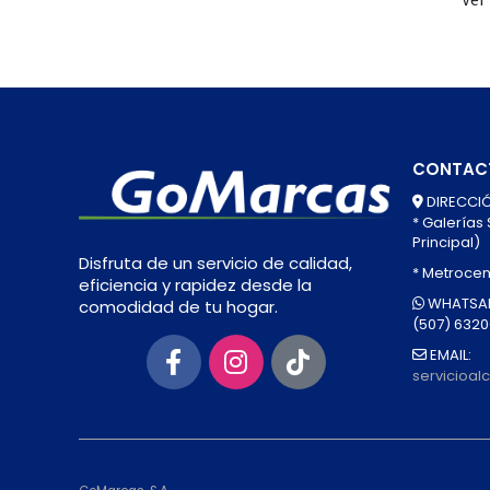
CONTAC
DIRECCIÓ
* Galerías
Principal)
Disfruta de un servicio de calidad,
* Metrocen
eficiencia y rapidez desde la
WHATSAP
comodidad de tu hogar.
(507) 632
EMAIL:
servicioa