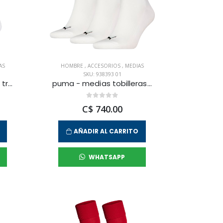
AS
HOMBRE
,
ACCESORIOS
,
MEDIAS
SKU: 938393 01
adidas - medias largas tr crew s 3p para hombre
puma - medias tobilleras new generation cushioned para hombre
C$ 740.00
AÑADIR AL CARRITO
WHATSAPP