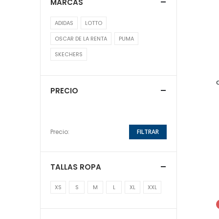
MARCAS
ADIDAS
LOTTO
OSCAR DE LA RENTA
PUMA
SKECHERS
PRECIO
Precio:
FILTRAR
TALLAS ROPA
XS
S
M
L
XL
XXL