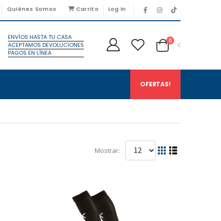
Quiénes Somos
Carrito
Log In
ENVÍOS HASTA TU CASA
0
ACEPTAMOS DEVOLUCIONES
PAGOS EN LÍNEA
OFERTAS!
Mostrar: