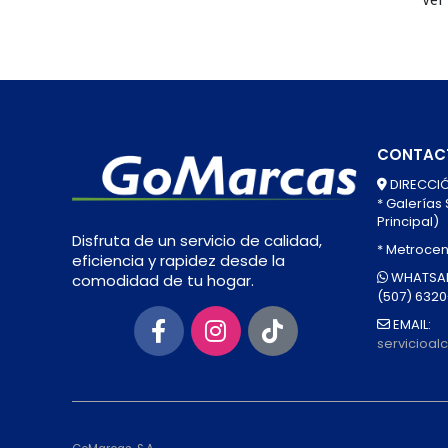
CONTAC
DIRECCIÓ
* Galerías
Principal)
Disfruta de un servicio de calidad,
* Metrocen
eficiencia y rapidez desde la
WHATSAP
comodidad de tu hogar.
(507) 632
EMAIL:
servicioa