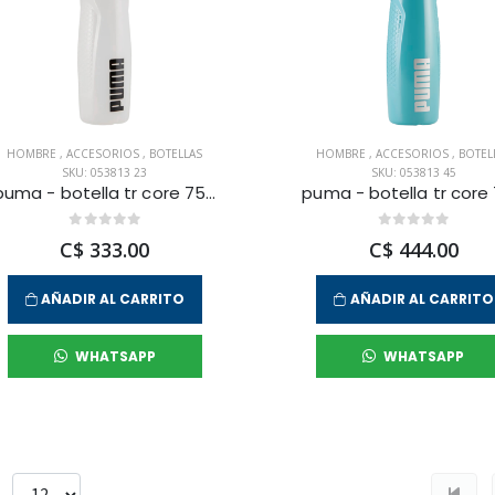
HOMBRE
,
ACCESORIOS
,
BOTELLAS
HOMBRE
,
ACCESORIOS
,
BOTEL
SKU: 053813 23
SKU: 053813 45
puma - botella tr core 750 ml para hombre
C$ 333.00
C$ 444.00
AÑADIR AL CARRITO
AÑADIR AL CARRITO
WHATSAPP
WHATSAPP