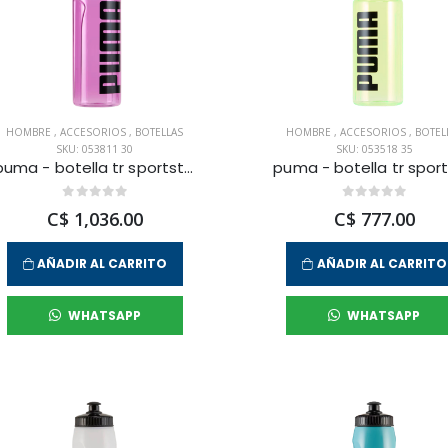
HOMBRE
,
ACCESORIOS
,
BOTELLAS
HOMBRE
,
ACCESORIOS
,
BOTEL
SKU: 053811 30
SKU: 053518 35
puma - botella tr sportstyle 1000 ml para hombre
C$ 1,036.00
C$ 777.00
AÑADIR AL CARRITO
AÑADIR AL CARRITO
WHATSAPP
WHATSAPP