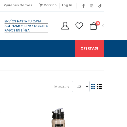
Quiénes Somos
Carrito
Log In
ENVÍOS HASTA TU CASA
0
ACEPTAMOS DEVOLUCIONES
PAGOS EN LÍNEA
OFERTAS!
Mostrar: