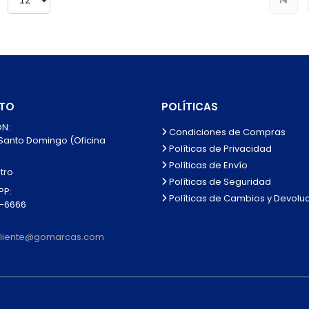
TO
POLÍTICAS
N:
Condiciones de Compras
 Santo Domingo (Oficina
Políticas de Privacidad
Políticas de Envío
tro
Políticas de Seguridad
P:
Políticas de Cambios y Devolu
0-6666
lcliente@gomarcas.com