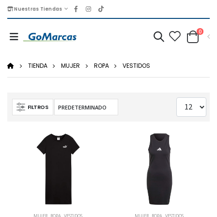
Nuestras Tiendas
0
TIENDA
MUJER
ROPA
VESTIDOS
FILTROS
MUJER
,
ROPA
,
VESTIDOS
MUJER
,
ROPA
,
VESTIDOS