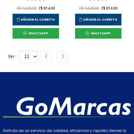
C$ 1,628.00
C$ 814.00
C$ 1,628.00
C$ 814.00
AÑADIR AL CARRITO
AÑADIR AL CARRITO
WHATSAPP
WHATSAPP
Ver
Disfruta de un servicio de calidad, eficiencia y rapidez desde la