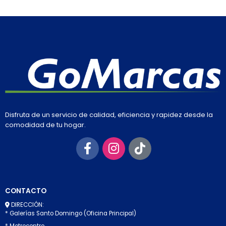
Disfruta de un servicio de calidad, eficiencia y rapidez desde la
comodidad de tu hogar.
CONTACTO
DIRECCIÓN:
* Galerías Santo Domingo (Oficina Principal)
* Metrocentro