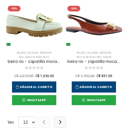
-50%
-50%
MUJER
,
CALZADO
,
MOCASIN
MUJER
,
CALZADO
,
MOCASIN
SKU: 4283.129.9569.35312
SKU: 4134.1018.13967.104030
beira rio - zapatilla mocasin casual para mujer
beira rio - zapatilla mocasin vestir para mujer
C$ 2,072.00
C$ 1,036.00
C$ 1,702.00
C$ 851.00
AÑADIR AL CARRITO
AÑADIR AL CARRITO
WHATSAPP
WHATSAPP
Ver