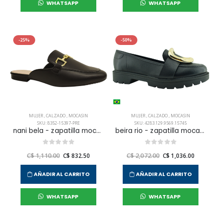
WHATSAPP
WHATSAPP
-25%
-50%
MUJER
,
CALZADO
,
MOCASIN
MUJER
,
CALZADO
,
MOCASIN
SKU: 8352-15397-PRE
SKU: 4283.129.9569.15745
nani bela - zapatilla mocasin vestir para mujer
beira rio - zapatilla mocasin casual para mujer
C$ 1,110.00
C$ 832.50
C$ 2,072.00
C$ 1,036.00
AÑADIR AL CARRITO
AÑADIR AL CARRITO
WHATSAPP
WHATSAPP