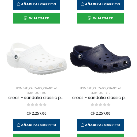
AÑADIR AL CARRITO
AÑADIR AL CARRITO
WHATSAPP
WHATSAPP
HOMBRE
,
CALZADO
,
CHANCLAS
HOMBRE
,
CALZADO
,
CHANCLAS
SKU: 10001-100
SKU: 10001-410
crocs - sandalia classic para hombre
crocs - sandalia classic para hombre
C$ 2,257.00
C$ 2,257.00
AÑADIR AL CARRITO
AÑADIR AL CARRITO