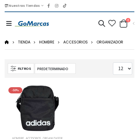
Nuestras Tiendas
0
TIENDA
HOMBRE
ACCESORIOS
ORGANIZADOR
FILTROS
-50%
HOMBRE
,
ACCESORIOS
,
ORGANIZADOR