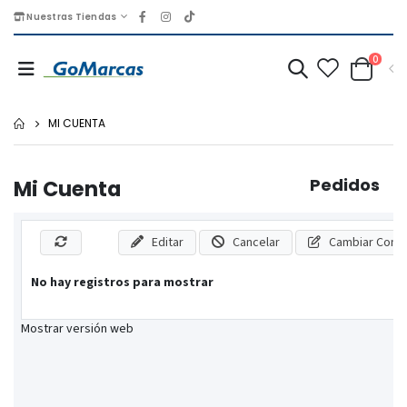
Nuestras Tiendas
0
MI CUENTA
Pedidos
Mi Cuenta