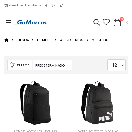
Nuestras Tiendas
0
TIENDA
HOMBRE
ACCESORIOS
MOCHILAS
FILTROS
HOMBRE
,
ACCESORIOS
,
MOCHILAS
HOMBRE
,
ACCESORIOS
,
MOCHILAS