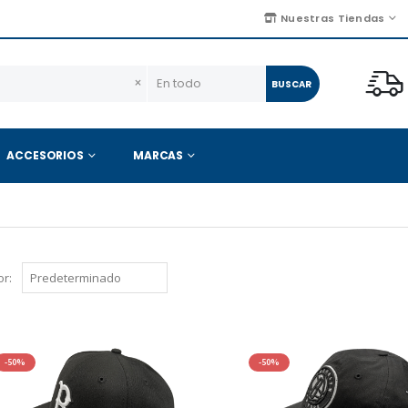
Nuestras Tiendas
×
BUSCAR
ACCESORIOS
MARCAS
r:
-50%
-50%