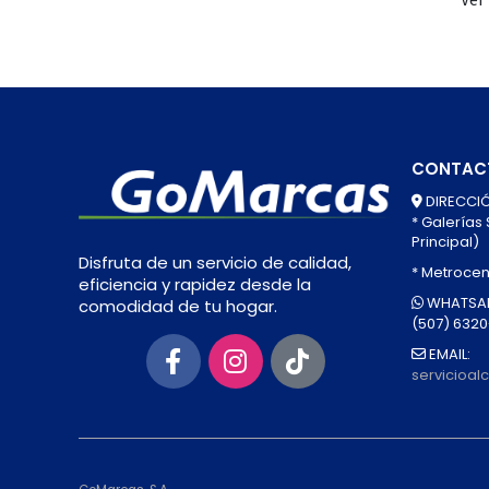
CONTAC
DIRECCIÓ
* Galerías
Principal)
Disfruta de un servicio de calidad,
* Metrocen
eficiencia y rapidez desde la
WHATSAP
comodidad de tu hogar.
(507) 632
EMAIL:
servicioa