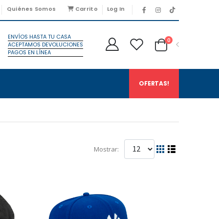
Quiénes Somos
Carrito
Log In
ENVÍOS HASTA TU CASA
0
ACEPTAMOS DEVOLUCIONES
PAGOS EN LÍNEA
OFERTAS!
Mostrar: