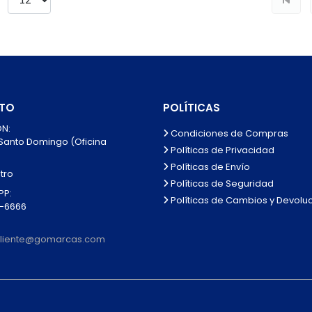
TO
POLÍTICAS
N:
Condiciones de Compras
 Santo Domingo (Oficina
Políticas de Privacidad
Políticas de Envío
tro
Políticas de Seguridad
P:
Políticas de Cambios y Devolu
0-6666
lcliente@gomarcas.com