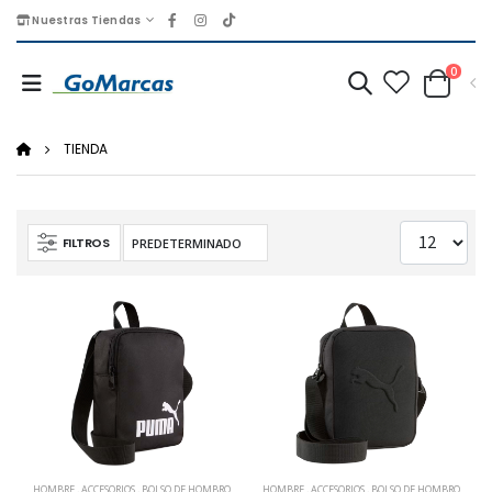
Nuestras Tiendas
0
TIENDA
FILTROS
HOMBRE
,
ACCESORIOS
,
BOLSO DE HOMBRO
HOMBRE
,
ACCESORIOS
,
BOLSO DE HOMBRO