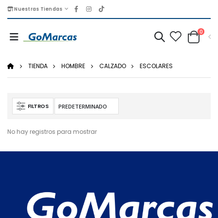
Nuestras Tiendas
0
TIENDA
HOMBRE
CALZADO
ESCOLARES
FILTROS
No hay registros para mostrar