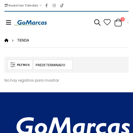
Nuestras Tiendas
0
TIENDA
FILTROS
No hay registros para mostrar