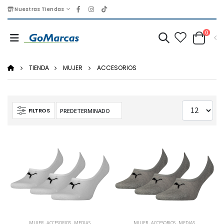
Nuestras Tiendas
0
TIENDA
MUJER
ACCESORIOS
FILTROS
MUJER
,
ACCESORIOS
,
MEDIAS
MUJER
,
ACCESORIOS
,
MEDIAS