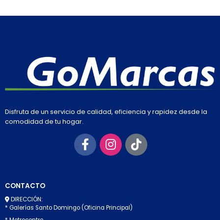
Disfruta de un servicio de calidad, eficiencia y rapidez desde la
comodidad de tu hogar.
CONTACTO
DIRECCIÓN:
* Galerías Santo Domingo (Oficina Principal)
* Metrocentro