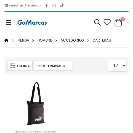
Nuestras Tiendas
0
TIENDA
HOMBRE
ACCESORIOS
CARTERAS
FILTROS
HOMBRE
,
ACCESORIOS
,
CARTERAS